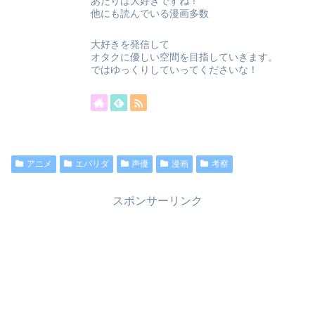
あたりは大好きですね！
他にも読んでいる漫画多数
大好きを発信して
オタクに優しい空間を目指していきます。
ではゆっくりしていってくださいな！
アニメ
エパリダ
声優
漫画
考察
スポンサーリンク