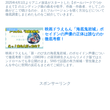
2025年4月1日よりアニメ放送がスタートした【ボールパークでつか
まえて】のエンディング曲の曲名や歌手、作曲・作曲者、そしてこの
曲がどこで聴けるのか、またフルバージョンを聴く方法などについて
徹底調査しまとめたものをご紹介していきます。
映画ドラえもん「海底鬼岩城」ポ
アニメ
セイドンの声優の正体は誰なのか
徹底考察！
映画ドラえもん「新・のび太の海底鬼岩城」のポセイドン声優につい
て徹底考察！旧作（1983年）の富田耕生さんからリメイク版ではエ
ンドロールでも非公開のまま。SNSで話題の有力候補・菅生隆之さ
んを中心に世間の反応もまとめてご紹介します。
スポンサーリンク