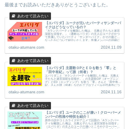
最後までお読みいただきありがとうございました。
【エパリダ】ユークが元いたパーティサンダーパ
イクはどうなっているの？
「Aランクパーティを離脱した俺は、 元教え子たちと迷宮
深部を目指す。」（通称エパリダ）の主人公ユークがかつ
て所属していたパーティ「サンダーバイク」がその後どう
なったかについて紹介いたします。所属メンバーの詳細に
ついてもまとめてみました。
otaku-atumare.com
2024.11.09
【エパリダ】主題歌ＯPとＥＤを歌う「零」と
「田中有紀」って誰（何者）？
エパリダこと「Aランクパーティを離脱した俺は、元教え
子たちと迷宮深部を目指す。」の主題歌OP（オープニン
グ）とED（エンディング）を歌う「零」さんと「田中有
紀」さんが誰（何者）なのか？プロフィールや代表作につ
いてwiki風にまとめてみました。
otaku-atumare.com
2024.11.16
【エパリダ】ユークのここが凄い！クローバーメ
ンバーの性格や特技を紹介！
原作小説やコミカライズやアニメで話題の「Aランクパー
ティを離脱した俺は、元教え子たちと迷宮深部を目指す」
（エパリダ）の主人公ユークの凄いところやクローバーの