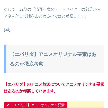
そして、22話の「猫耳少女のデートメイク」の部分から
ネネを外して話をまとめるのではと考察します。
[ad]
【エパリダ】アニメオリジナル要素はあ
るのか徹底考察
【エパリダ】のアニメ放送についてアニメオリジナル要素
はあるのか考察していきます。
【エパリダ】アニメオリジナル要素