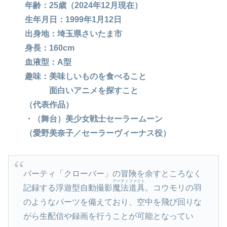
年齢：25歳（2024年12月現在）
生年月日：1999年1月12日
出身地：埼玉県さいたま市
身長：160cm
血液型：A型
趣味：美味しいものを食べること
面白いアニメを探すこと
（代表作品）
・（舞台）美少女戦士セーラームーン
（愛野美奈子／セーラーヴィーナス役）
パーティ「クローバー」の冒険を余すところなく
アーティファクト
記録する浮遊型自動撮影
魔法道具
。コウモリの羽
のようなパーツを備えており、空中を飛び回りな
がら生配信や録画を行うことが可能となってい