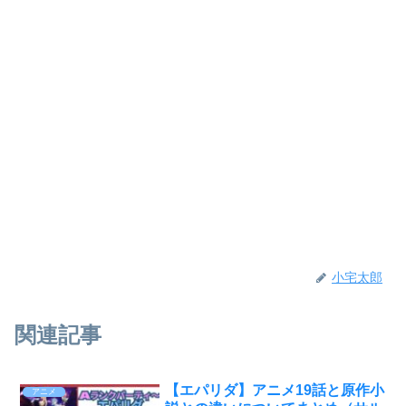
小宅太郎
関連記事
【エパリダ】アニメ19話と原作小
アニメ