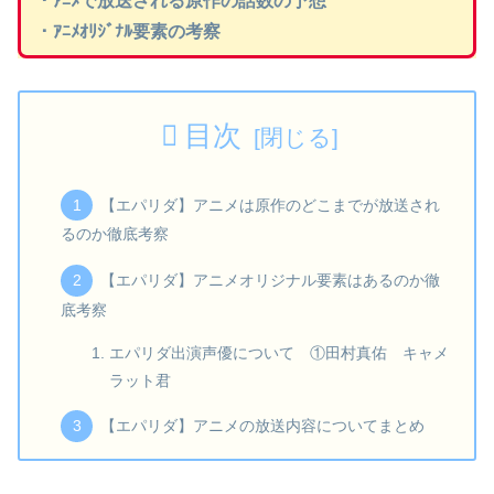
・ｱﾆﾒで放送される原作の話数の予想
・ｱﾆﾒｵﾘｼﾞﾅﾙ要素の考察
目次
【エパリダ】アニメは原作のどこまでが放送され
るのか徹底考察
【エパリダ】アニメオリジナル要素はあるのか徹
底考察
エパリダ出演声優について ①田村真佑 キャメ
ラット君
【エパリダ】アニメの放送内容についてまとめ