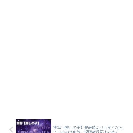
実写【推しの子】発表時よりも良くなっ
ているのは何故（視聴者反応まとめ）