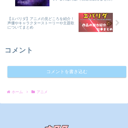
【エパリダ】アニメの見どころを紹介！
声優やキャラクターストーリーや主題歌
についてまとめ
コメント
コメントを書き込む
ホーム
アニメ