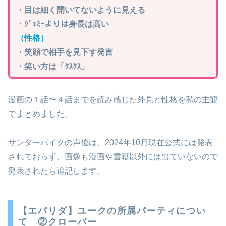
・目は細く開いてないように見える
・ｼﾞｪﾐｰよりは身長は高い
（性格）
・笑顔で相手を見下す発言
・笑い方は「ｸｽｸｽ」
漫画の１話〜４話までを読み感じた外見と性格を私の主観
でまとめました。
サンダーパイクの声優は、2024年10月現在公式には発表
されておらず、画像も漫画や書籍以外には出ていないので
発表されたら追記します。
【エパリダ】ユークの所属パーティについ
て ②クローバー