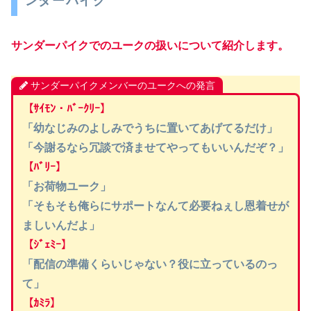
ンダーパイク
サンダーパイクでのユークの扱いについて紹介します。
サンダーパイクメンバーのユークへの発言
【ｻｲﾓﾝ・ﾊﾞｰｸﾘｰ】
「幼なじみのよしみでうちに置いてあげてるだけ」
「今謝るなら冗談で済ませてやってもいいんだぞ？」
【ﾊﾞﾘｰ】
「お荷物ユーク」
「そもそも俺らにサポートなんて必要ねぇし恩着せが
ましいんだよ」
【ｼﾞｪﾐｰ】
「配信の準備くらいじゃない？役に立っているのっ
て」
【ｶﾐﾗ】