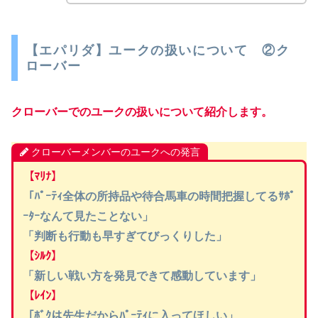
【エパリダ】ユークの扱いについて ②ク
ローバー
クローバーでのユークの扱いについて紹介します。
クローバーメンバーのユークへの発言
【ﾏﾘﾅ】
「ﾊﾟｰﾃｨ全体の所持品や待合馬車の時間把握してるｻﾎﾟ
ｰﾀｰなんて見たことない」
「判断も行動も早すぎてびっくりした」
【ｼﾙｸ】
「新しい戦い方を発見できて感動しています」
【ﾚｲﾝ】
「ﾎﾞｸは先生だからﾊﾟｰﾃｨに入ってほしい」