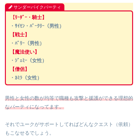
サンダーパイクパーティ
【ﾘｰﾀﾞｰ・騎士】
・ｻｲﾓﾝ・ﾊﾞｰｸﾘｰ（男性）
【戦士】
・ﾊﾞﾘｰ（男性）
【魔法使い】
・ｼﾞｪﾐｰ（女性）
【僧侶】
・ｶﾐﾗ（女性）
男性と女性の数が均等で職種も攻撃と援護ができる理想的
なパーティになってます。
それでユークがサポートしてればどんなクエスト（依頼）
もこなせるでしょう。