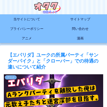
当サイトについて
サイトマップ
プライバシーポリシー
問い合わせ
アニメ
漫画
【エパリダ】ユークの所属パーティ「サン
ダーパイク」と「クローバー」での待遇の
違いについて紹介
アニメ