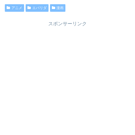
アニメ
エパリダ
漫画
スポンサーリンク