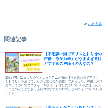
小宅太郎
関連記事
【不思議の国でアリスと】りせの
アニメ
声優「原菜乃華」がうますぎるけ
どすずめの戸締りの人なの？
2025年8月29日より公開となったアニメ映画【不思議の国でアリス
と】でりせを演じていたのが誰なのか調査してみました。声優「原菜
乃華」についてプロフィールや（代表作）についてwiki風にまとめた
上でそのがうますぎる演技力やすずめの戸締りとの関係について紹介
します
歩美ちゃんがコナンをビンタした
アニメ