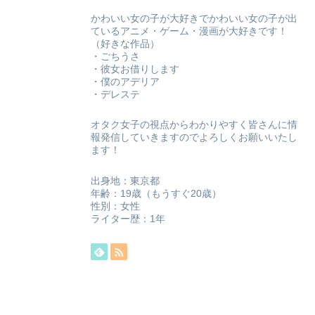
かわいい女の子が大好きでかわいい女の子が出
ているアニメ・ゲーム・漫画が大好きです！
（好きな作品）
・ごちうさ
・彼女お借りします
・僕のアデリア
・デレステ
オタク女子の視点からわかりやすく皆さんに情
報発信していきますのでよろしくお願いいたし
ます！
出身地：東京都
年齢：19歳（もうすぐ20歳）
性別：女性
ライター歴：1年