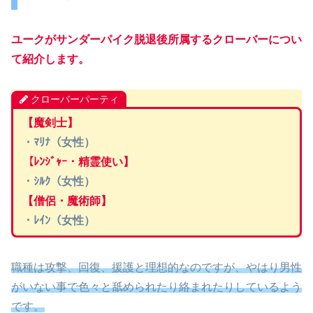
ユークがサンダーパイク脱退後所属するクローバーについ
て紹介します。
クローバーパーティ
【魔剣士】
・ﾏﾘﾅ（女性）
【ﾚﾝｼﾞｬｰ・精霊使い】
・ｼﾙｸ（女性）
【僧侶・魔術師】
・ﾚｲﾝ（女性）
職種は攻撃、回復、援護と理想的なのですが、やはり男性
がいない事で色々と舐められたり絡まれたりしているよう
です。