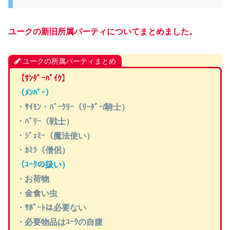
ユークの新旧所属パーティについてまとめました。
ユークの所属パーティまとめ
【ｻﾝﾀﾞｰﾊﾟｲｸ】
（ﾒﾝﾊﾞｰ）
・ｻｲﾓﾝ・ﾊﾞｰｸﾘｰ（ﾘｰﾀﾞｰ/騎士）
・ﾊﾞﾘｰ（戦士）
・ｼﾞｪﾐｰ（魔法使い）
・ｶﾐﾗ（僧侶）
（ﾕｰｸの扱い）
・お荷物
・金食い虫
・ｻﾎﾟｰﾄは必要ない
・必要物品はﾕｰｸの自腹