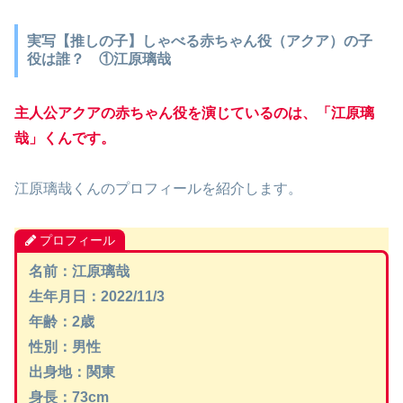
実写【推しの子】しゃべる赤ちゃん役（アクア）の子
役は誰？ ①江原璃哉
主人公アクアの赤ちゃん役を演じているのは、「江原璃
哉」くんです。
江原璃哉くんのプロフィールを紹介します。
プロフィール
名前：江原璃哉
生年月日：2022/11/3
年齢：2歳
性別：男性
出身地：関東
身長：73cm