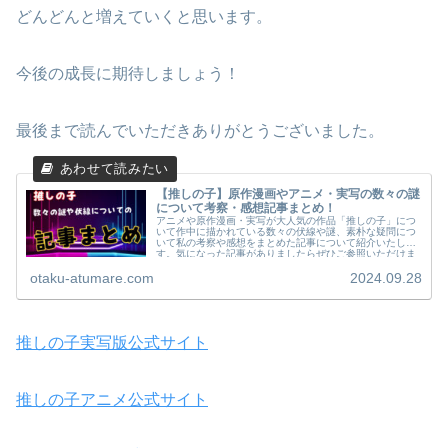
どんどんと増えていくと思います。
今後の成長に期待しましょう！
最後まで読んでいただきありがとうございました。
【推しの子】原作漫画やアニメ・実写の数々の謎
について考察・感想記事まとめ！
アニメや原作漫画・実写が大人気の作品「推しの子」につ
いて作中に描かれている数々の伏線や謎、素朴な疑問につ
いて私の考察や感想をまとめた記事について紹介いたしま
す。気になった記事がありましたらぜひご参照いただけま
したら幸いであります。
otaku-atumare.com
2024.09.28
推しの子実写版公式サイト
推しの子アニメ公式サイト