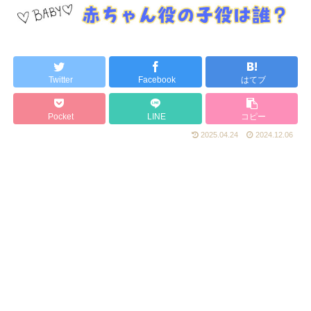
Twitter
Facebook
はてブ
Pocket
LINE
コピー
2025.04.24
2024.12.06