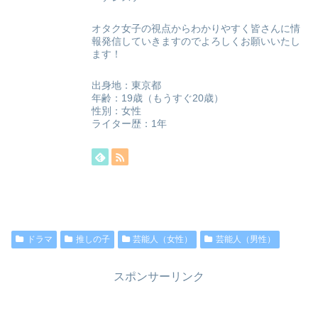
オタク女子の視点からわかりやすく皆さんに情
報発信していきますのでよろしくお願いいたし
ます！
出身地：東京都
年齢：19歳（もうすぐ20歳）
性別：女性
ライター歴：1年
ドラマ
推しの子
芸能人（女性）
芸能人（男性）
スポンサーリンク