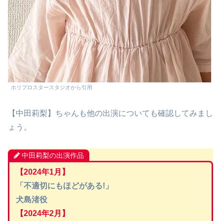
ホリプロスタースタジオから引用
【中田莉梨】ちゃんも他の出演についても確認してみまし
ょう。
中田莉梨の出演作品
【2024年1月】
「不適切にもほどがある!」
犬島渚役
【2024年2月】