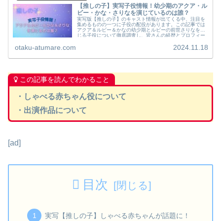
【推しの子】実写子役情報！幼少期のアクア・ル
ビー・かな・さりなを演じているのは誰？
実写版【推しの子】のキャスト情報が出てくる中、注目を
集めるものの一つに子役の配役があります。この記事では
アクア＆ルビー＆かなの幼少期とルビーの前世さりなを演
じる子役について徹底調査し、皆さんの経歴とプロフィー
ルをまとめてみました。
otaku-atumare.com
2024.11.18
この記事を読んでわかること
・しゃべる赤ちゃん役について
・出演作品について
[ad]
目次
実写【推しの子】しゃべる赤ちゃんが話題に！