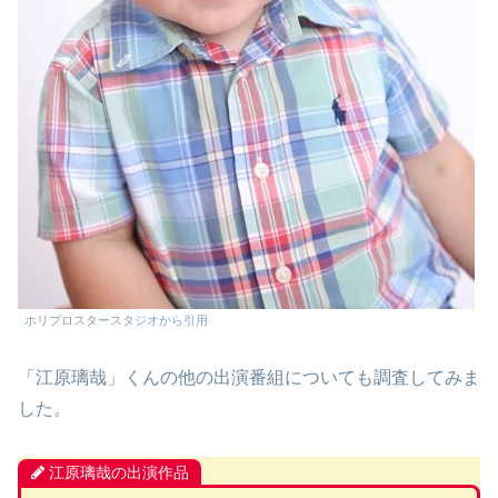
ホリプロスタースタジオから引用
「江原璃哉」くんの他の出演番組についても調査してみま
した。
江原璃哉の出演作品