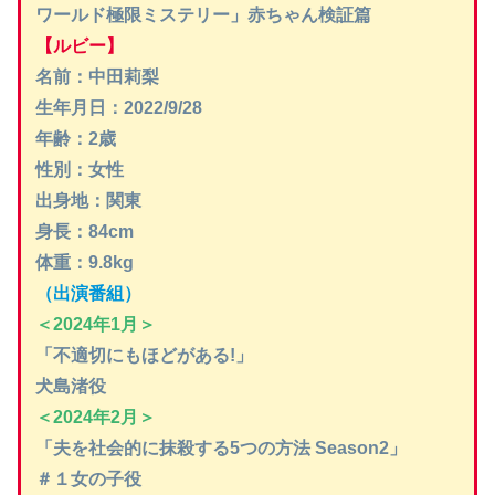
ワールド極限ミステリー」赤ちゃん検証篇
【ルビー】
名前：中田莉梨
生年月日：2022/9/28
年齢：2歳
性別：女性
出身地：関東
身長：84cm
体重：9.8kg
（出演番組）
＜2024年1月＞
「不適切にもほどがある!」
犬島渚役
＜2024年2月＞
「夫を社会的に抹殺する5つの方法 Season2」
＃１女の子役