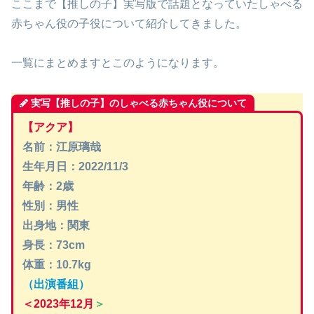
ここまで【推しの子】実写版で話題となっていたしゃべる
赤ちゃん役の子役について紹介してきました。
一覧にまとめますとこのようになります。
実写【推しの子】のしゃべる赤ちゃん役について
【アクア】
名前：江原璃哉
生年月日：2022/11/3
年齢：2歳
性別：男性
出身地：関東
身長：73cm
体重：10.7kg
（出演番組）
＜2023年12月
＞