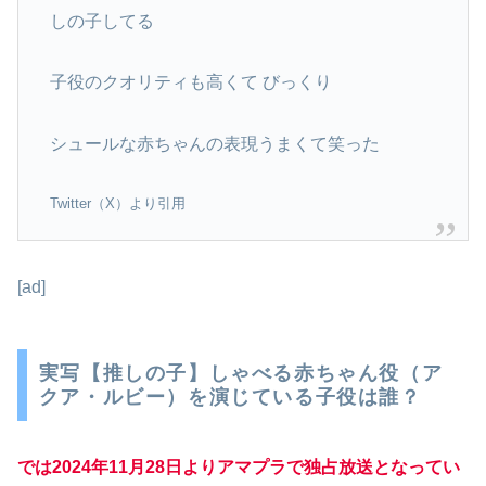
しの子してる
子役のクオリティも高くて びっくり
シュールな赤ちゃんの表現うまくて笑った
Twitter（X）より引用
[ad]
実写【推しの子】しゃべる赤ちゃん役（ア
クア・ルビー）を演じている子役は誰？
では2024年11月28日よりアマプラで独占放送となってい