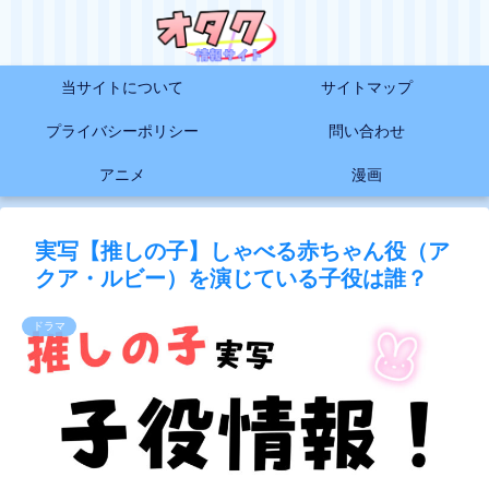
当サイトについて
サイトマップ
プライバシーポリシー
問い合わせ
アニメ
漫画
実写【推しの子】しゃべる赤ちゃん役（ア
クア・ルビー）を演じている子役は誰？
ドラマ