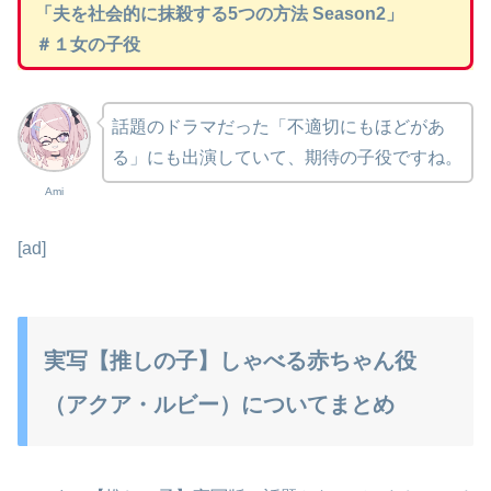
「夫を社会的に抹殺する5つの方法 Season2」
＃１女の子役
話題のドラマだった「不適切にもほどがあ
る」にも出演していて、期待の子役ですね。
Ami
[ad]
実写【推しの子】しゃべる赤ちゃん役
（アクア・ルビー）についてまとめ