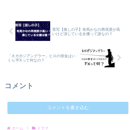
実写【推しの子】有馬かなの再現度が高
いけど演じている女優って誰なの？
「ネガポジアングラー」ヒロの借金はい
くら?FXって何なの？
コメント
コメントを書き込む
ホーム
ドラマ