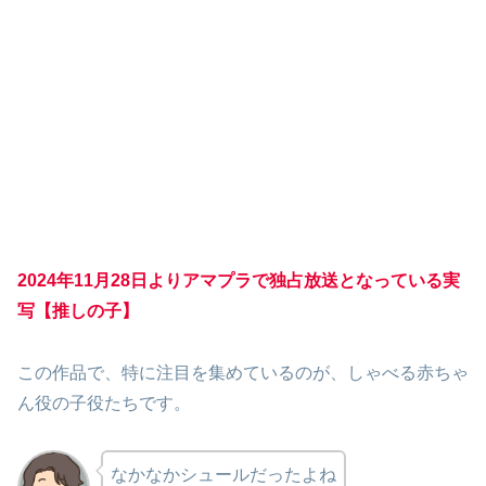
2024
年
11
月
28
日よりアマプラで独占放送となっている実
写【推しの子】
この作品で、特に注目を集めているのが、しゃべる赤ちゃ
ん役の子役たちです。
なかなかシュールだったよね