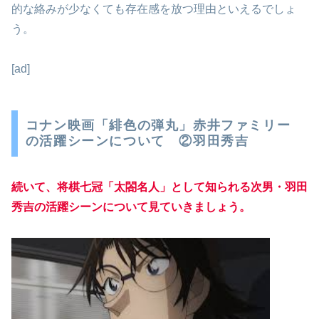
的な絡みが少なくても存在感を放つ理由といえるでしょ
う。
[ad]
コナン映画「緋色の弾丸」赤井ファミリー
の活躍シーンについて ②羽田秀吉
続いて、将棋七冠「太閤名人」として知られる次男・羽田
秀吉の活躍シーンについて見ていきましょう。