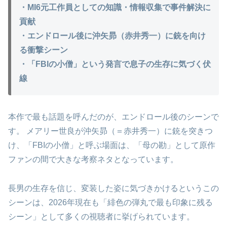
・MI6元工作員としての知識・情報収集で事件解決に
貢献
・エンドロール後に沖矢昴（赤井秀一）に銃を向け
る衝撃シーン
・「FBIの小僧」という発言で息子の生存に気づく伏
線
本作で最も話題を呼んだのが、エンドロール後のシーンで
す。 メアリー世良が沖矢昴（＝赤井秀一）に銃を突きつ
け、「FBIの小僧」と呼ぶ場面は、「母の勘」として原作
ファンの間で大きな考察ネタとなっています。
長男の生存を信じ、変装した姿に気づきかけるというこの
シーンは、2026年現在も「緋色の弾丸で最も印象に残る
シーン」として多くの視聴者に挙げられています。