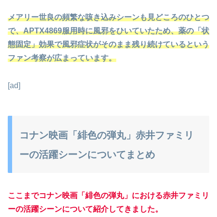
メアリー世良の頻繁な咳き込みシーンも見どころのひとつ
で、APTX4869服用時に風邪をひいていたため、薬の「状
態固定」効果で風邪症状がそのまま残り続けているという
ファン考察が広まっています。
[ad]
コナン映画「緋色の弾丸」赤井ファミリ
ーの活躍シーンについてまとめ
ここまでコナン映画「緋色の弾丸」における赤井ファミリ
ーの活躍シーンについて紹介してきました。