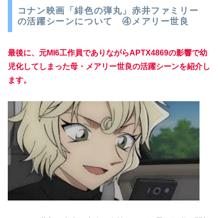
コナン映画「緋色の弾丸」赤井ファミリー
の活躍シーンについて ④メアリー世良
最後に、元MI6工作員でありながらAPTX4869の影響で幼
児化してしまった母・メアリー世良の活躍シーンを紹介し
ます。