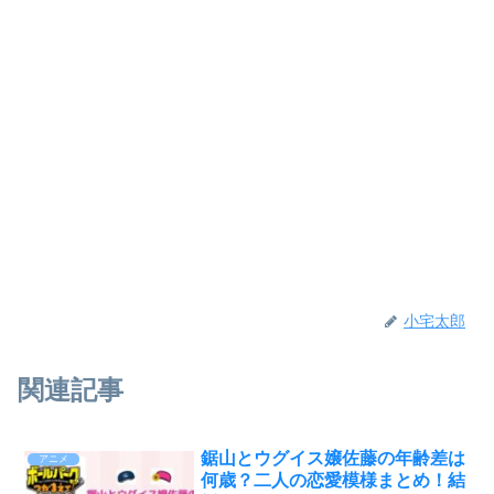
小宅太郎
関連記事
鋸山とウグイス嬢佐藤の年齢差は
アニメ
何歳？二人の恋愛模様まとめ！結