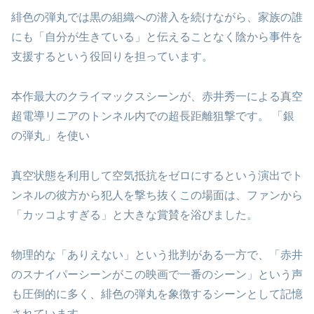
緋色の弾丸では黒の組織への潜入を続けながら、家族の誰
にも「自分が生きている」と伝えることなく陰から事件を
支援するという役回りを担っています。
本作最大のクライマックスシーンが、赤井秀一による真空
超電導リニアのトンネル内での超長距離狙撃です。 「銀
の弾丸」を使い
真空状態を利用して空気抵抗をゼロにするという演出でト
ンネルの彼方から犯人を撃ち抜くこの場面は、ファンから
「カッコよすぎる」と大きな賞賛を浴びました。
物理的な「ありえない」という批判がある一方で、「赤井
のスナイパーシーンがこの映画で一番のシーン」という声
も圧倒的に多く、緋色の弾丸を象徴するシーンとして記憶
されています。