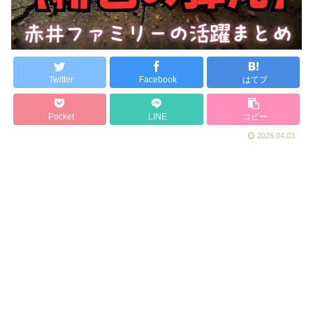
Twitter
Facebook
はてブ
Pocket
LINE
コピー
2026.04.03