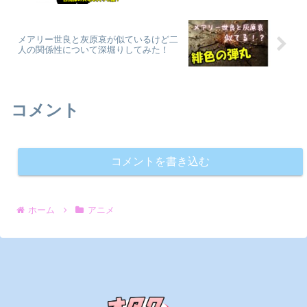
メアリー世良と灰原哀が似ているけど二
人の関係性について深堀りしてみた！
コメント
コメントを書き込む
ホーム
アニメ