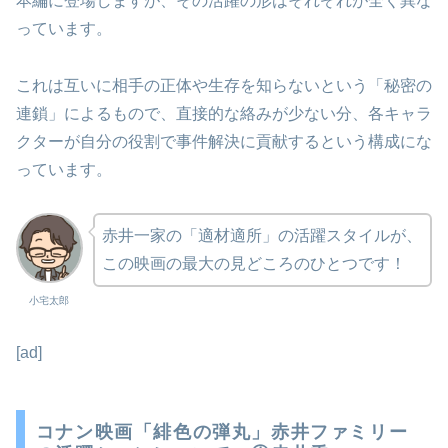
本編に登場しますが、その活躍の形はそれぞれが全く異な
っています。
これは互いに相手の正体や生存を知らないという「秘密の
連鎖」によるもので、直接的な絡みが少ない分、各キャラ
クターが自分の役割で事件解決に貢献するという構成にな
っています。
赤井一家の「適材適所」の活躍スタイルが、
この映画の最大の見どころのひとつです！
小宅太郎
[ad]
コナン映画「緋色の弾丸」赤井ファミリー