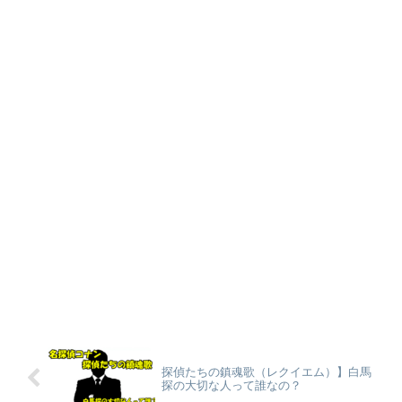
探偵たちの鎮魂歌（レクイエム）】白馬
探の大切な人って誰なの？