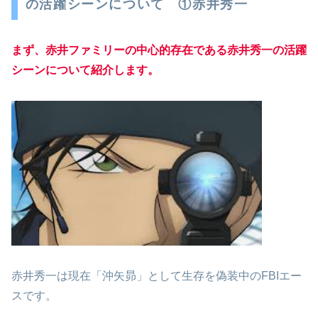
の活躍シーンについて ①赤井秀一
まず、赤井ファミリーの中心的存在である赤井秀一の活躍
シーンについて紹介します。
赤井秀一は現在「沖矢昴」として生存を偽装中のFBIエー
スです。