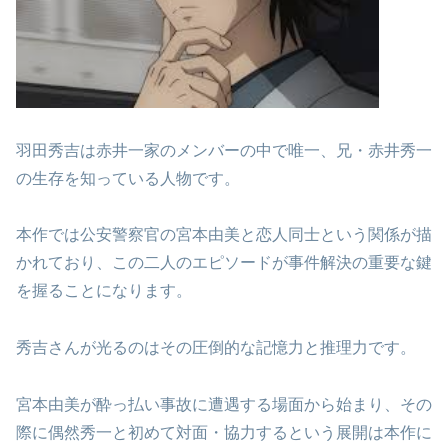
羽田秀吉は赤井一家のメンバーの中で唯一、兄・赤井秀一
の生存を知っている人物です。
本作では公安警察官の宮本由美と恋人同士という関係が描
かれており、この二人のエピソードが事件解決の重要な鍵
を握ることになります。
秀吉さんが光るのはその圧倒的な記憶力と推理力です。
宮本由美が酔っ払い事故に遭遇する場面から始まり、その
際に偶然秀一と初めて対面・協力するという展開は本作に