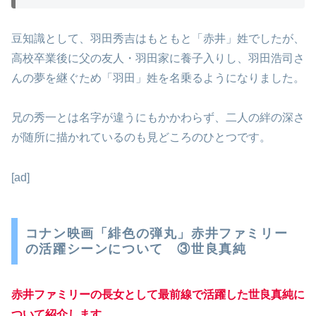
豆知識として、羽田秀吉はもともと「赤井」姓でしたが、
高校卒業後に父の友人・羽田家に養子入りし、羽田浩司さ
んの夢を継ぐため「羽田」姓を名乗るようになりました。
兄の秀一とは名字が違うにもかかわらず、二人の絆の深さ
が随所に描かれているのも見どころのひとつです。
[ad]
コナン映画「緋色の弾丸」赤井ファミリー
の活躍シーンについて ③世良真純
赤井ファミリーの長女として最前線で活躍した世良真純に
ついて紹介します。